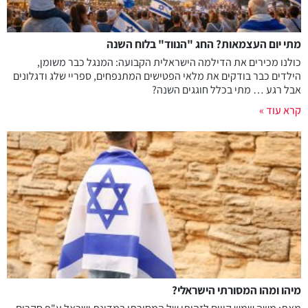
מתי יום העצמאות? החג "הנווד" בלוח השנה
כולנו מכירים את הדילמה הישראלית הקבועה: המנגל כבר משומן,
הילדים כבר בודקים את מלאי הפטישים המתנפחים, ספריי שלג ודגלונים
אבל רגע … מתי בכלל חוגגים השנה?
קרא עוד »
מיהו ומהו המסורתי הישראלי?