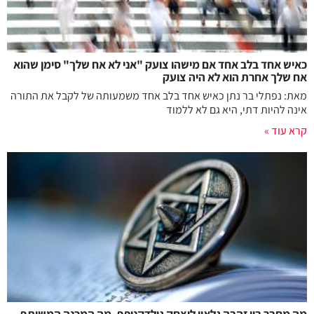
כאיש אחד בלב אחד אם מישהו צועק "אני לא אח שלך" סימן שהוא
אח שלך אחרת הוא לא היה צועק
מאת: נפתלי בר נתן כאיש אחד בלב אחד משמעותה של לקבל את התורה
אינה להיות דתי, היא גם לא ללמוד
קרא עוד »
מה מחבר בין זהבה גלאון ליצחק גולדקנופף, מה המכנה המשותף