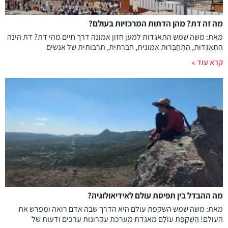
מה זה דת? מהן הדתות המרכזיות בעולם?
מאת: משה שמש התאגדות למען חזון אמונה דרך חיים מהי דת? דת הינה
הִתְאַגְּדוּת, הִתְחַבְּרוּת אמונית, חברתית, תרבותית של אנשים
קרא עוד »
מה ההבדל בין תפיסת עולם לאידיאולוגיה?
מאת: משה שמש השקפת עולם היא הדרך שבה אדם רואה ומפרש את
העולם! הַשְׁקָפַת עוֹלָם מאגדת מערכת עקרונות ערכים ודעות של