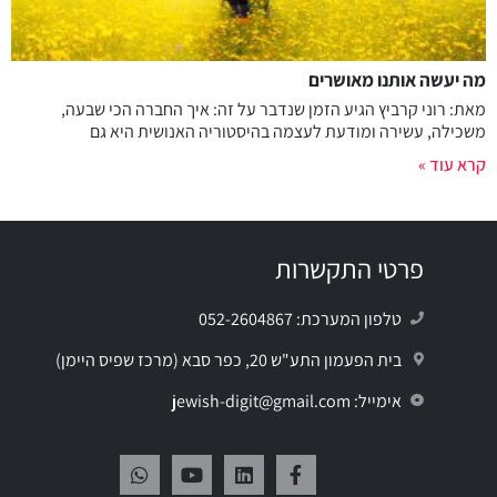
מה יעשה אותנו מאושרים
מאת: רוני קרביץ הגיע הזמן שנדבר על זה: איך החברה הכי שבעה,
משכילה, עשירה ומודעת לעצמה בהיסטוריה האנושית היא גם
קרא עוד »
פרטי התקשרות
טלפון המערכת: 052-2604867
בית הפעמון התע"ש 20, כפר סבא (מרכז שפיס היימן)
אימייל: jewish-digit@gmail.com